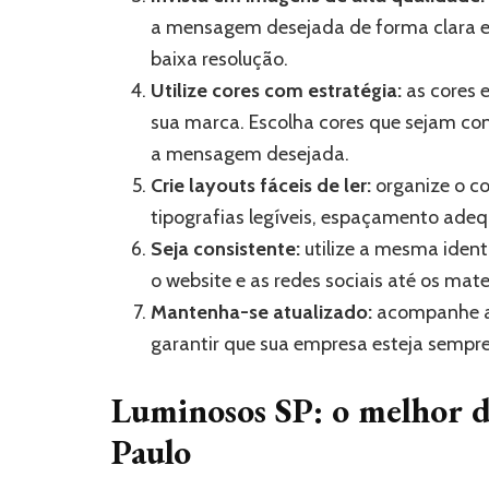
a mensagem desejada de forma clara e 
baixa resolução.
Utilize cores com estratégia:
as cores
sua marca. Escolha cores que sejam co
a mensagem desejada.
Crie layouts fáceis de ler:
organize o co
tipografias legíveis, espaçamento adequ
Seja consistente:
utilize a mesma iden
o website e as redes sociais até os mat
Mantenha-se atualizado:
acompanhe as
garantir que sua empresa esteja sempr
Luminosos SP: o melhor d
Paulo