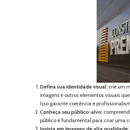
Defina sua identidade visual:
crie um m
imagens e outros elementos visuais qu
Isso garante coerência e profissionalis
Conheça seu público-alvo:
compreender
público é fundamental para criar uma c
Invista em imagens de alta qualidade: