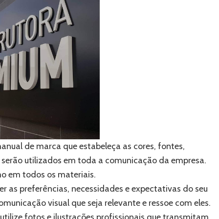
anual de marca que estabeleça as cores, fontes,
e serão utilizados em toda a comunicação da empresa.
mo em todos os materiais.
 as preferências, necessidades e expectativas do seu
omunicação visual que seja relevante e ressoe com eles.
utilize fotos e ilustrações profissionais que transmitam