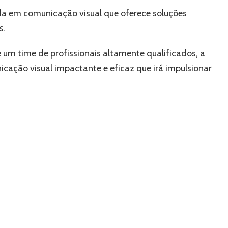
a em comunicação visual que oferece soluções
s.
um time de profissionais altamente qualificados, a
cação visual impactante e eficaz que irá impulsionar