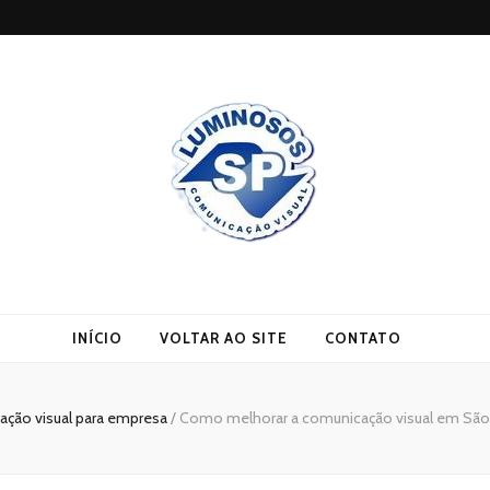
INÍCIO
VOLTAR AO SITE
CONTATO
ção visual para empresa
/
Como melhorar a comunicação visual em São