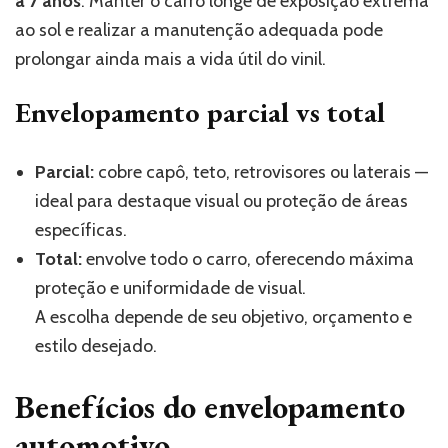
a 7 anos
. Manter o carro longe de exposição extrema
ao sol e realizar a manutenção adequada pode
prolongar ainda mais a vida útil do vinil.
Envelopamento parcial vs total
Parcial:
cobre capô, teto, retrovisores ou laterais —
ideal para destaque visual ou proteção de áreas
específicas.
Total:
envolve todo o carro, oferecendo máxima
proteção e uniformidade de visual.
A escolha depende de seu objetivo, orçamento e
estilo desejado.
Benefícios do envelopamento
automotivo